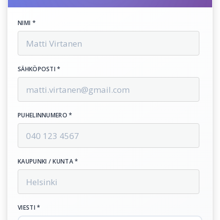
NIMI *
SÄHKÖPOSTI *
PUHELINNUMERO *
KAUPUNKI / KUNTA *
VIESTI *