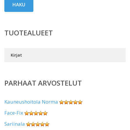
HAKU
TUOTEALUEET
Kirjat
PARHAAT ARVOSTELUT
Kauneushoitola Norma
Face-Fix
Sariinala