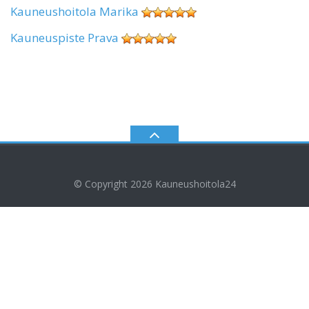
Kauneushoitola Marika
Kauneuspiste Prava
© Copyright 2026
Kauneushoitola24