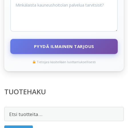
PYYDÄ ILMAINEN TARJOUS
Tietojasi käsitellään luottamuksellisesti
TUOTEHAKU
Etsi: