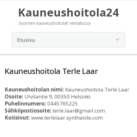
Kauneushoitola24
Suomen kauneushoitolat vertailussa
Kauneushoitola Terle Laar
Kauneushoitolan nimi:
Kauneushoitola Terle Laar
Osoite:
Ulvilantie 9, 00350 Helsinki
Puhelinnumero:
0445765225
Sähköpostiosoite:
terle.laar@gmail.com
Kotisivut:
www.terlelaar.synthasite.com