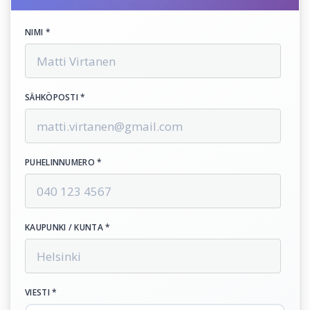
NIMI *
SÄHKÖPOSTI *
PUHELINNUMERO *
KAUPUNKI / KUNTA *
VIESTI *