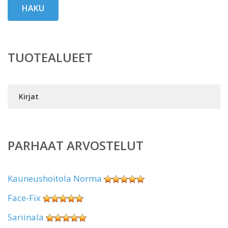
HAKU
TUOTEALUEET
Kirjat
PARHAAT ARVOSTELUT
Kauneushoitola Norma
Face-Fix
Sariinala