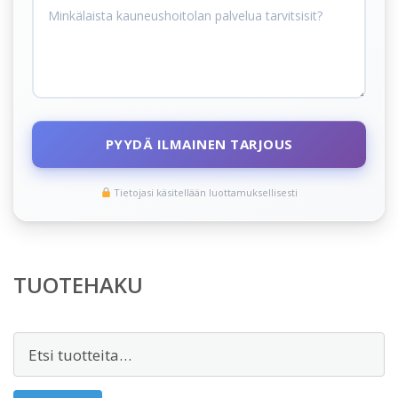
PYYDÄ ILMAINEN TARJOUS
Tietojasi käsitellään luottamuksellisesti
TUOTEHAKU
Etsi: