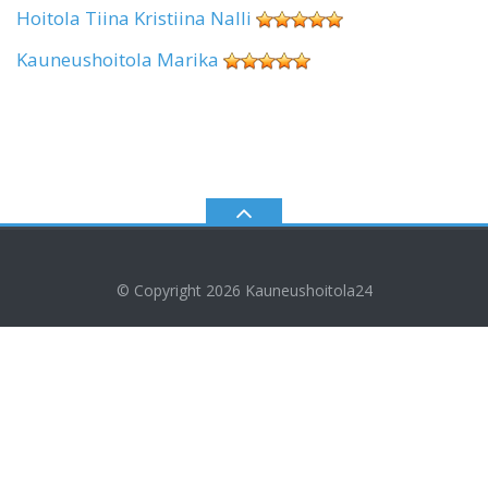
Hoitola Tiina Kristiina Nalli
Kauneushoitola Marika
© Copyright 2026
Kauneushoitola24