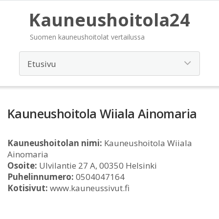
Kauneushoitola24
Suomen kauneushoitolat vertailussa
Kauneushoitola Wiiala Ainomaria
Kauneushoitolan nimi:
Kauneushoitola Wiiala
Ainomaria
Osoite:
Ulvilantie 27 A, 00350 Helsinki
Puhelinnumero:
0504047164
Kotisivut:
www.kauneussivut.fi