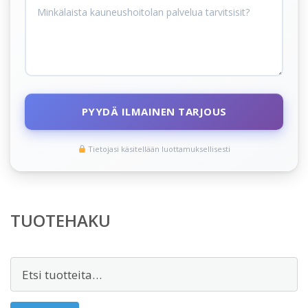
PYYDÄ ILMAINEN TARJOUS
Tietojasi käsitellään luottamuksellisesti
TUOTEHAKU
Etsi: