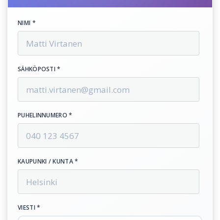
NIMI *
SÄHKÖPOSTI *
PUHELINNUMERO *
KAUPUNKI / KUNTA *
VIESTI *