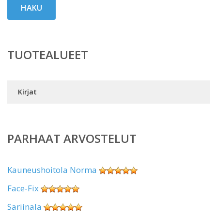
HAKU
TUOTEALUEET
Kirjat
PARHAAT ARVOSTELUT
Kauneushoitola Norma
Face-Fix
Sariinala