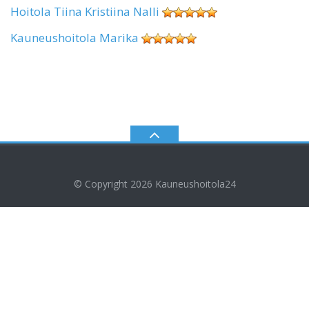
Hoitola Tiina Kristiina Nalli
Kauneushoitola Marika
© Copyright 2026
Kauneushoitola24