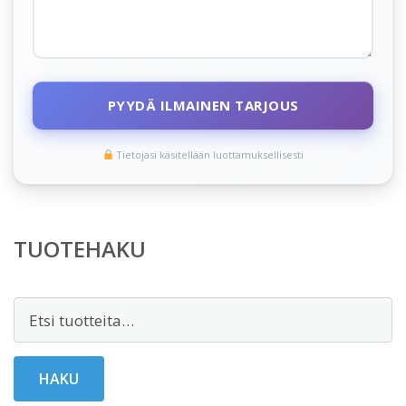
PYYDÄ ILMAINEN TARJOUS
Tietojasi käsitellään luottamuksellisesti
TUOTEHAKU
Etsi:
HAKU