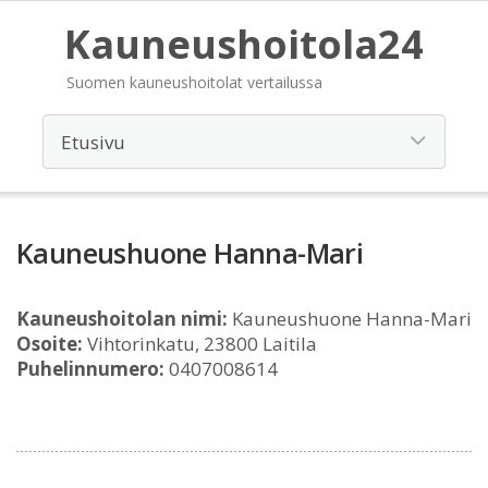
Kauneushoitola24
Suomen kauneushoitolat vertailussa
Kauneushuone Hanna-Mari
Kauneushoitolan nimi:
Kauneushuone Hanna-Mari
Osoite:
Vihtorinkatu, 23800 Laitila
Puhelinnumero:
0407008614