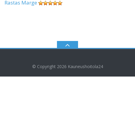
Rastas Marge
© Copyright 2026
Kauneushoitola24