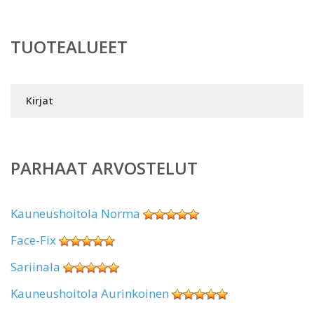
TUOTEALUEET
Kirjat
PARHAAT ARVOSTELUT
Kauneushoitola Norma
Face-Fix
Sariinala
Kauneushoitola Aurinkoinen