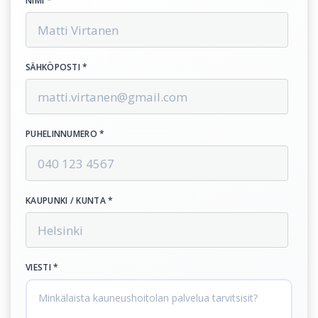
NIMI *
SÄHKÖPOSTI *
PUHELINNUMERO *
KAUPUNKI / KUNTA *
VIESTI *