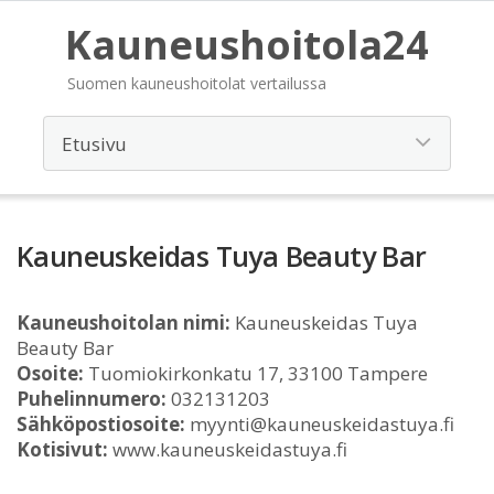
Kauneushoitola24
Suomen kauneushoitolat vertailussa
Kauneuskeidas Tuya Beauty Bar
Kauneushoitolan nimi:
Kauneuskeidas Tuya
Beauty Bar
Osoite:
Tuomiokirkonkatu 17, 33100 Tampere
Puhelinnumero:
032131203
Sähköpostiosoite:
myynti@kauneuskeidastuya.fi
Kotisivut:
www.kauneuskeidastuya.fi