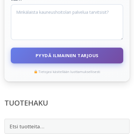
PYYDÄ ILMAINEN TARJOUS
Tietojasi käsitellään luottamuksellisesti
TUOTEHAKU
Etsi: