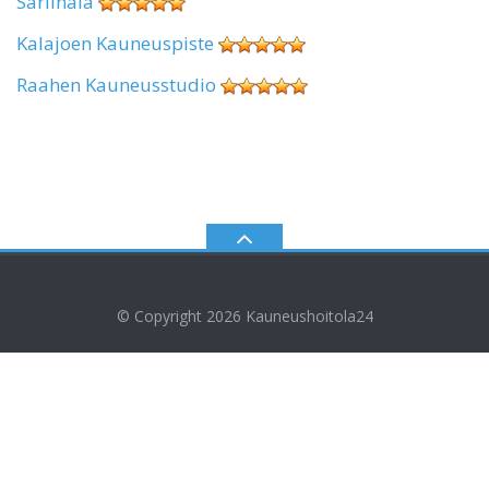
Sariinala
Kalajoen Kauneuspiste
Raahen Kauneusstudio
© Copyright 2026
Kauneushoitola24