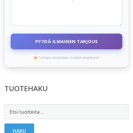
PYYDÄ ILMAINEN TARJOUS
Tietojasi käsitellään luottamuksellisesti
TUOTEHAKU
Etsi:
HAKU