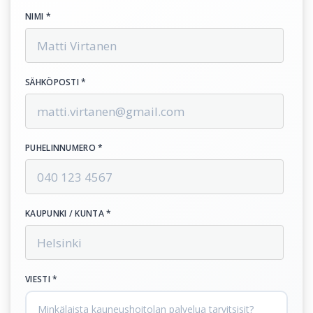
NIMI *
SÄHKÖPOSTI *
PUHELINNUMERO *
KAUPUNKI / KUNTA *
VIESTI *