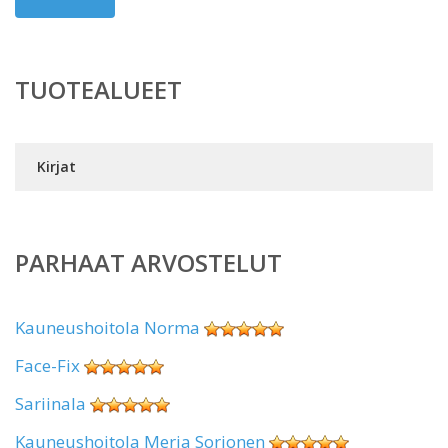
TUOTEALUEET
Kirjat
PARHAAT ARVOSTELUT
Kauneushoitola Norma
Face-Fix
Sariinala
Kauneushoitola Merja Sorjonen