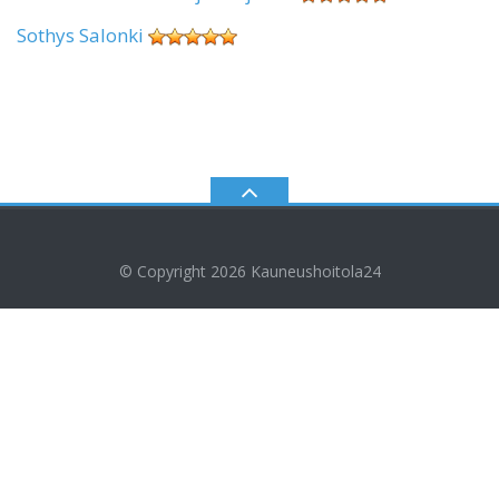
Sothys Salonki
© Copyright 2026
Kauneushoitola24