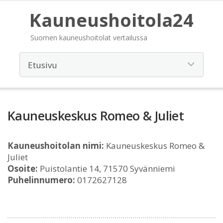
Kauneushoitola24
Suomen kauneushoitolat vertailussa
Kauneuskeskus Romeo & Juliet
Kauneushoitolan nimi:
Kauneuskeskus Romeo &
Juliet
Osoite:
Puistolantie 14, 71570 Syvänniemi
Puhelinnumero:
0172627128