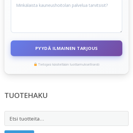
PYYDÄ ILMAINEN TARJOUS
Tietojasi käsitellään luottamuksellisesti
TUOTEHAKU
Etsi: