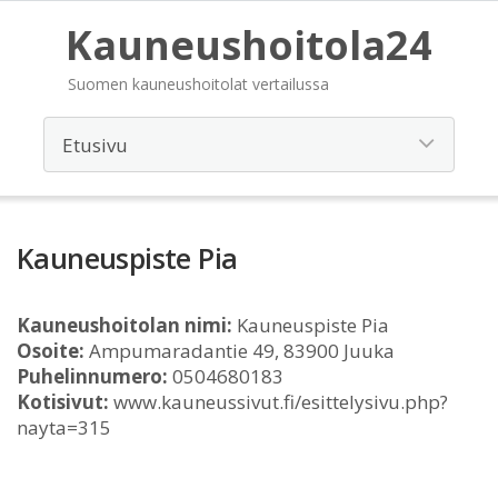
Kauneushoitola24
Suomen kauneushoitolat vertailussa
Kauneuspiste Pia
Kauneushoitolan nimi:
Kauneuspiste Pia
Osoite:
Ampumaradantie 49, 83900 Juuka
Puhelinnumero:
0504680183
Kotisivut:
www.kauneussivut.fi/esittelysivu.php?
nayta=315