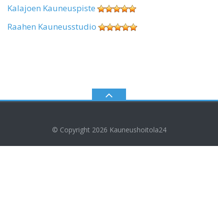
Kalajoen Kauneuspiste
Raahen Kauneusstudio
© Copyright 2026
Kauneushoitola24