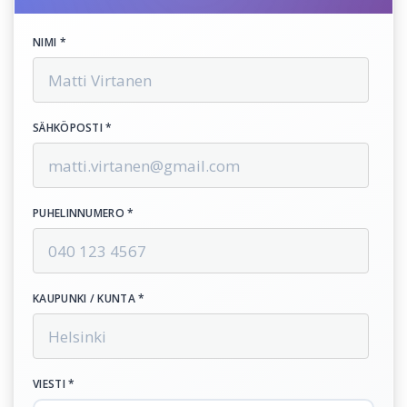
NIMI *
SÄHKÖPOSTI *
PUHELINNUMERO *
KAUPUNKI / KUNTA *
VIESTI *