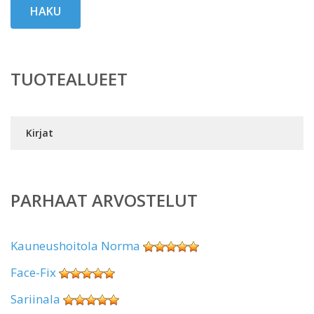
HAKU
TUOTEALUEET
Kirjat
PARHAAT ARVOSTELUT
Kauneushoitola Norma
Face-Fix
Sariinala