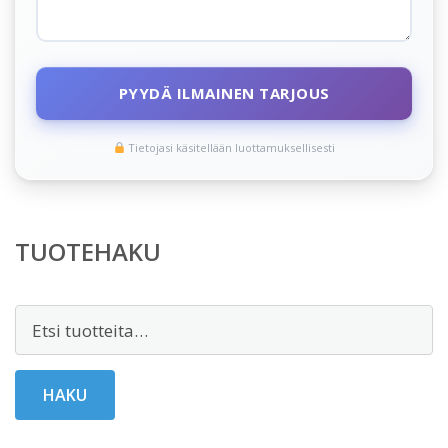
PYYDÄ ILMAINEN TARJOUS
Tietojasi käsitellään luottamuksellisesti
TUOTEHAKU
Etsi:
HAKU