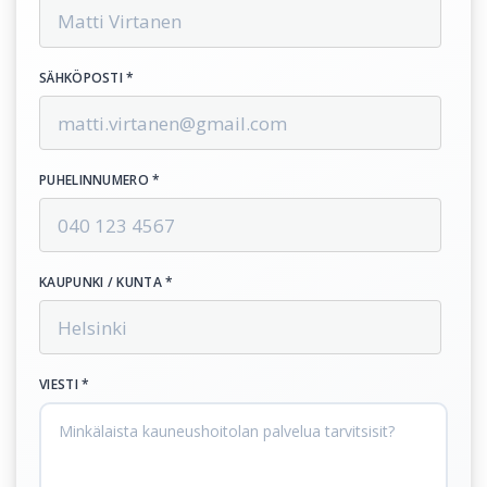
SÄHKÖPOSTI *
PUHELINNUMERO *
KAUPUNKI / KUNTA *
VIESTI *