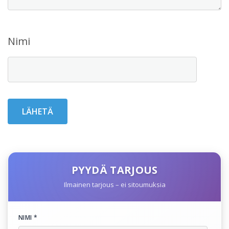
Nimi
PYYDÄ TARJOUS
Ilmainen tarjous – ei sitoumuksia
NIMI *