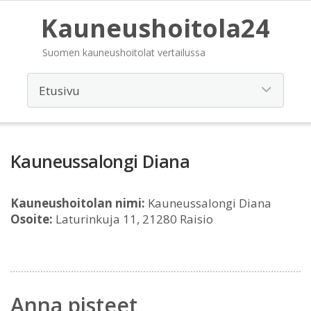
Kauneushoitola24
Suomen kauneushoitolat vertailussa
Kauneussalongi Diana
Kauneushoitolan nimi:
Kauneussalongi Diana
Osoite:
Laturinkuja 11, 21280 Raisio
Anna pisteet