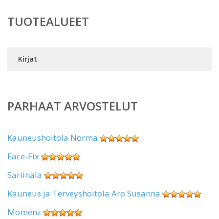
TUOTEALUEET
Kirjat
PARHAAT ARVOSTELUT
Kauneushoitola Norma
Face-Fix
Sariinala
Kauneus ja Terveyshoitola Aro Susanna
Momenz