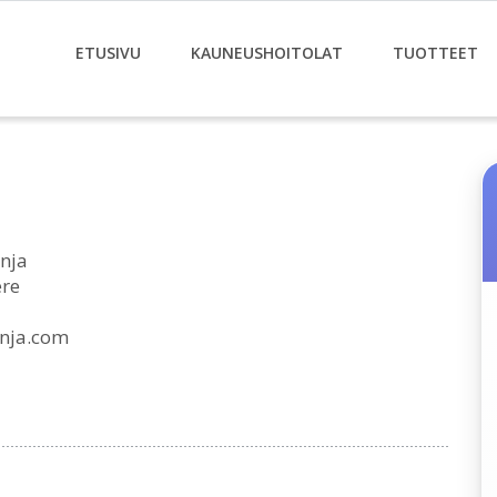
ETUSIVU
KAUNEUSHOITOLAT
TUOTTEET
nja
ere
nja.com