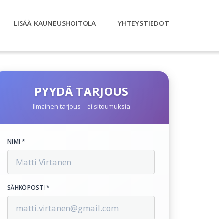
LISÄÄ KAUNEUSHOITOLA
YHTEYSTIEDOT
PYYDÄ TARJOUS
Ilmainen tarjous – ei sitoumuksia
NIMI *
SÄHKÖPOSTI *