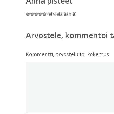
Anna pisteet
(ei vielä ääniä)
Arvostele, kommentoi t
Kommentti, arvostelu tai kokemus