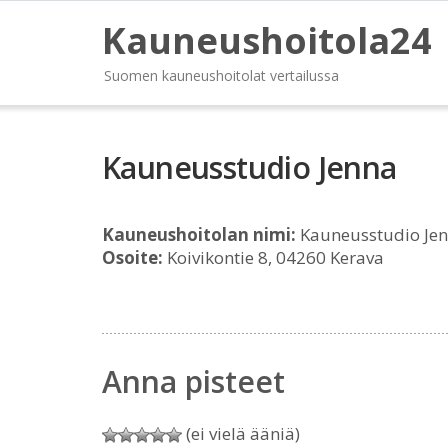
Kauneushoitola24
Suomen kauneushoitolat vertailussa
Kauneusstudio Jenna
Kauneushoitolan nimi:
Kauneusstudio Je
Osoite:
Koivikontie 8, 04260 Kerava
Anna pisteet
(ei vielä ääniä)