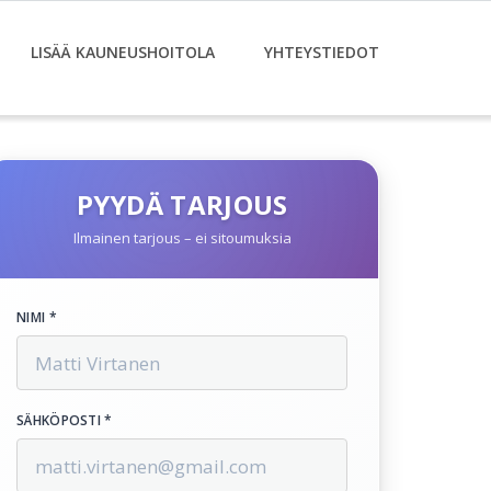
LISÄÄ KAUNEUSHOITOLA
YHTEYSTIEDOT
PYYDÄ TARJOUS
Ilmainen tarjous – ei sitoumuksia
NIMI *
SÄHKÖPOSTI *