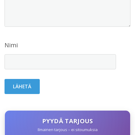
Nimi
PYYDÄ TARJOUS
Ilmainen tarjous – ei sitoumuksia