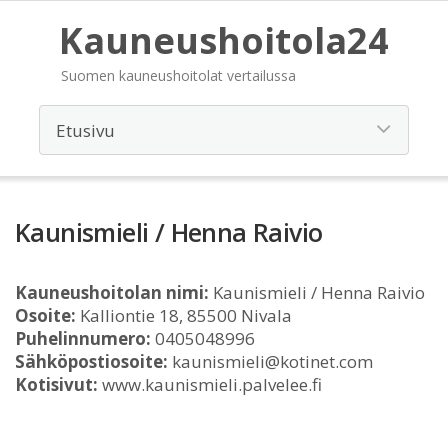
Kauneushoitola24
Suomen kauneushoitolat vertailussa
Kaunismieli / Henna Raivio
Kauneushoitolan nimi:
Kaunismieli / Henna Raivio
Osoite:
Kalliontie 18, 85500 Nivala
Puhelinnumero:
0405048996
Sähköpostiosoite:
kaunismieli@kotinet.com
Kotisivut:
www.kaunismieli.palvelee.fi