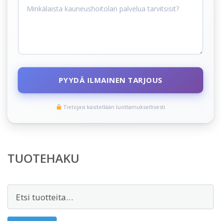
PYYDÄ ILMAINEN TARJOUS
Tietojasi käsitellään luottamuksellisesti
TUOTEHAKU
Etsi: