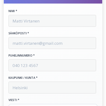
NIMI *
SÄHKÖPOSTI *
PUHELINNUMERO *
KAUPUNKI / KUNTA *
VIESTI *