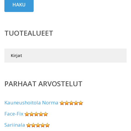
HAKU
TUOTEALUEET
Kirjat
PARHAAT ARVOSTELUT
Kauneushoitola Norma
Face-Fix
Sariinala