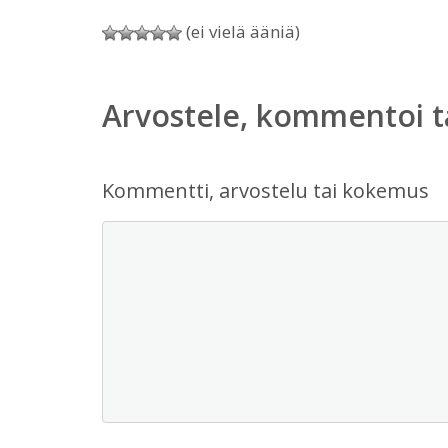
(ei vielä ääniä)
Arvostele, kommentoi t
Kommentti, arvostelu tai kokemus