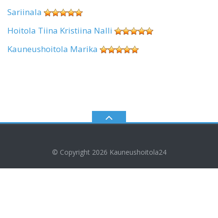
Sariinala
Hoitola Tiina Kristiina Nalli
Kauneushoitola Marika
© Copyright 2026
Kauneushoitola24