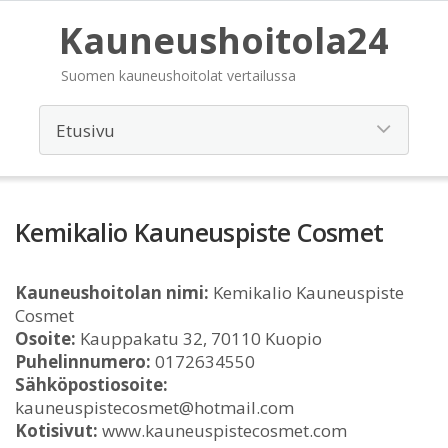
Kauneushoitola24
Suomen kauneushoitolat vertailussa
Kemikalio Kauneuspiste Cosmet
Kauneushoitolan nimi:
Kemikalio Kauneuspiste
Cosmet
Osoite:
Kauppakatu 32, 70110 Kuopio
Puhelinnumero:
0172634550
Sähköpostiosoite:
kauneuspistecosmet@hotmail.com
Kotisivut:
www.kauneuspistecosmet.com