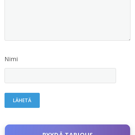
Nimi
PYYDÄ TARJOUS