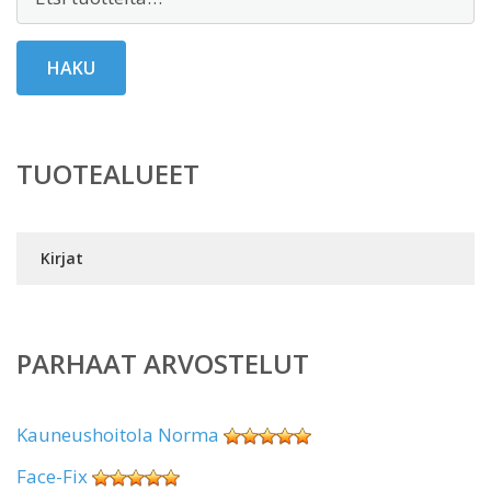
HAKU
TUOTEALUEET
Kirjat
PARHAAT ARVOSTELUT
Kauneushoitola Norma
Face-Fix