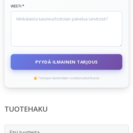
VIESTI *
PYYDÄ ILMAINEN TARJOUS
Tietojasi käsitellään luottamuksellisesti
TUOTEHAKU
Etsi: