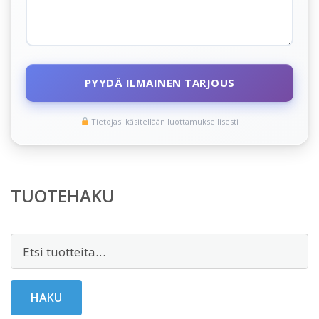
PYYDÄ ILMAINEN TARJOUS
Tietojasi käsitellään luottamuksellisesti
TUOTEHAKU
Etsi:
HAKU