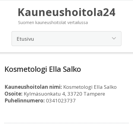
Kauneushoitola24
Suomen kauneushoitolat vertailussa
Kosmetologi Ella Salko
Kauneushoitolan nimi:
Kosmetologi Ella Salko
Osoite:
Kylmäsuonkatu 4, 33720 Tampere
Puhelinnumero:
0341023737