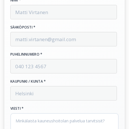
NIMI *
SÄHKÖPOSTI *
PUHELINNUMERO *
KAUPUNKI / KUNTA *
VIESTI *