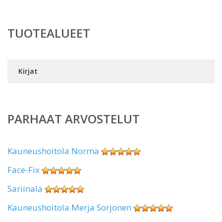
TUOTEALUEET
Kirjat
PARHAAT ARVOSTELUT
Kauneushoitola Norma
Face-Fix
Sariinala
Kauneushoitola Merja Sorjonen