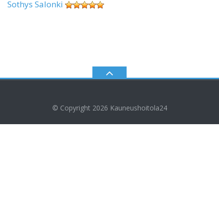
Sothys Salonki
© Copyright 2026
Kauneushoitola24