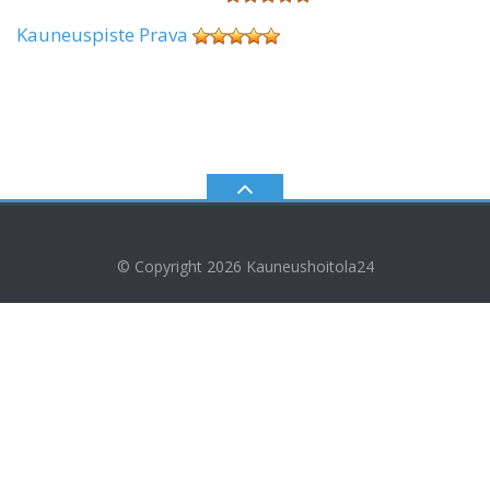
Kauneuspiste Prava
© Copyright 2026
Kauneushoitola24