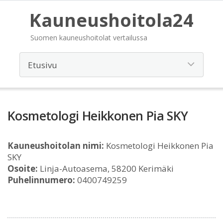
Kauneushoitola24
Suomen kauneushoitolat vertailussa
Kosmetologi Heikkonen Pia SKY
Kauneushoitolan nimi:
Kosmetologi Heikkonen Pia
SKY
Osoite:
Linja-Autoasema, 58200 Kerimäki
Puhelinnumero:
0400749259