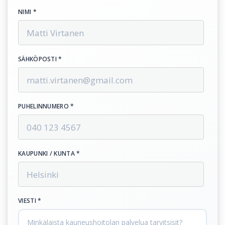
NIMI *
SÄHKÖPOSTI *
PUHELINNUMERO *
KAUPUNKI / KUNTA *
VIESTI *