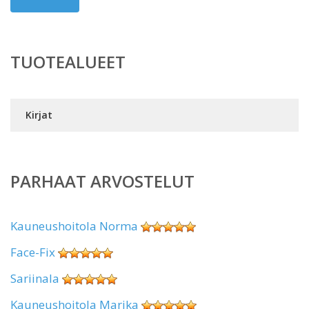
TUOTEALUEET
Kirjat
PARHAAT ARVOSTELUT
Kauneushoitola Norma
Face-Fix
Sariinala
Kauneushoitola Marika