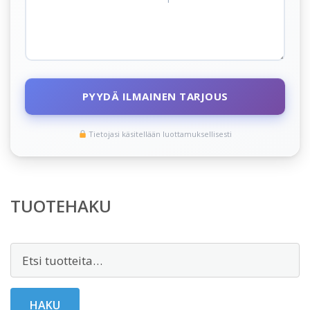
PYYDÄ ILMAINEN TARJOUS
Tietojasi käsitellään luottamuksellisesti
TUOTEHAKU
Etsi:
HAKU