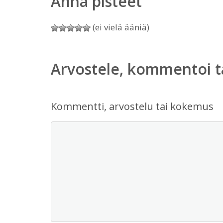
Anna pisteet
(ei vielä ääniä)
Arvostele, kommentoi t
Kommentti, arvostelu tai kokemus