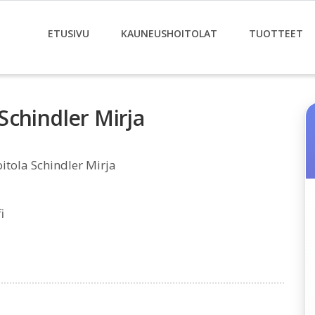
ETUSIVU
KAUNEUSHOITOLAT
TUOTTEET
Schindler Mirja
tola Schindler Mirja
i