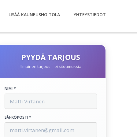
LISÄÄ KAUNEUSHOITOLA
YHTEYSTIEDOT
PYYDÄ TARJOUS
Ilmainen tarjous – ei sitoumuksia
NIMI *
SÄHKÖPOSTI *