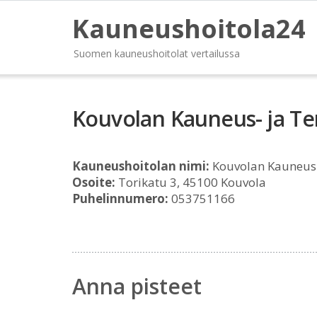
Kauneushoitola24
Suomen kauneushoitolat vertailussa
Kouvolan Kauneus- ja Te
Kauneushoitolan nimi:
Kouvolan Kauneus-
Osoite:
Torikatu 3, 45100 Kouvola
Puhelinnumero:
053751166
Anna pisteet