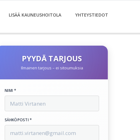
LISÄÄ KAUNEUSHOITOLA
YHTEYSTIEDOT
PYYDÄ TARJOUS
Ilmainen tarjous – ei sitoumuksia
NIMI *
SÄHKÖPOSTI *