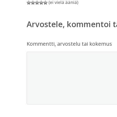
(ei vielä ääniä)
Arvostele, kommentoi t
Kommentti, arvostelu tai kokemus