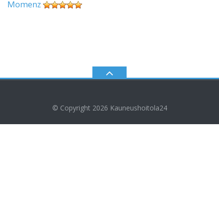
Momenz
© Copyright 2026
Kauneushoitola24