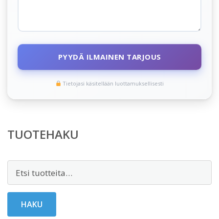
PYYDÄ ILMAINEN TARJOUS
Tietojasi käsitellään luottamuksellisesti
TUOTEHAKU
Etsi:
HAKU