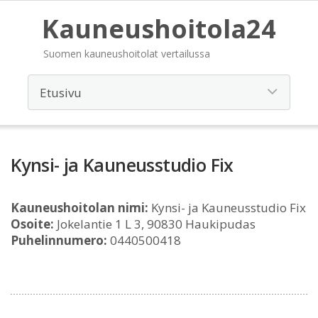
Kauneushoitola24
Suomen kauneushoitolat vertailussa
Kynsi- ja Kauneusstudio Fix
Kauneushoitolan nimi:
Kynsi- ja Kauneusstudio Fix
Osoite:
Jokelantie 1 L 3, 90830 Haukipudas
Puhelinnumero:
0440500418