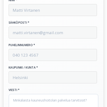
NIMI *
SÄHKÖPOSTI *
PUHELINNUMERO *
KAUPUNKI / KUNTA *
VIESTI *