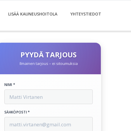
LISÄÄ KAUNEUSHOITOLA
YHTEYSTIEDOT
PYYDÄ TARJOUS
Ilmainen tarjous – ei sitoumuksia
NIMI *
SÄHKÖPOSTI *