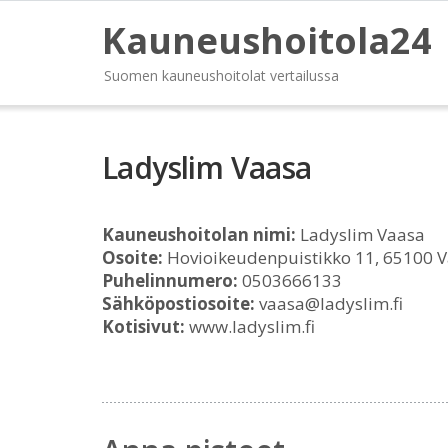
Kauneushoitola24
Suomen kauneushoitolat vertailussa
Ladyslim Vaasa
Kauneushoitolan nimi:
Ladyslim Vaasa
Osoite:
Hovioikeudenpuistikko 11, 65100 
Puhelinnumero:
0503666133
Sähköpostiosoite:
vaasa@ladyslim.fi
Kotisivut:
www.ladyslim.fi