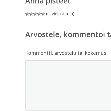
Anna pisteet
(ei vielä ääniä)
Arvostele, kommentoi t
Kommentti, arvostelu tai kokemus