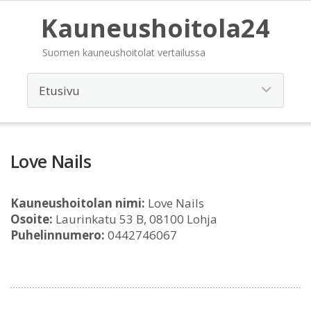
Kauneushoitola24
Suomen kauneushoitolat vertailussa
Love Nails
Kauneushoitolan nimi:
Love Nails
Osoite:
Laurinkatu 53 B, 08100 Lohja
Puhelinnumero:
0442746067