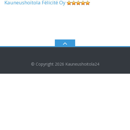
Kauneushoitola Félicité Oy
© Copyright 2026
Kauneushoitola24