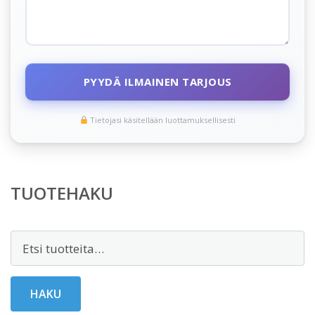
PYYDÄ ILMAINEN TARJOUS
Tietojasi käsitellään luottamuksellisesti
TUOTEHAKU
Etsi:
HAKU