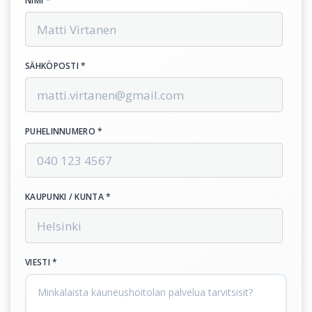
NIMI *
SÄHKÖPOSTI *
PUHELINNUMERO *
KAUPUNKI / KUNTA *
VIESTI *