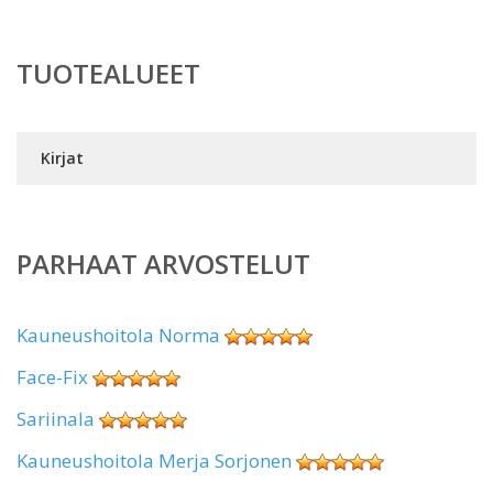
TUOTEALUEET
Kirjat
PARHAAT ARVOSTELUT
Kauneushoitola Norma
Face-Fix
Sariinala
Kauneushoitola Merja Sorjonen