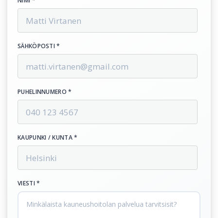
NIMI *
SÄHKÖPOSTI *
PUHELINNUMERO *
KAUPUNKI / KUNTA *
VIESTI *