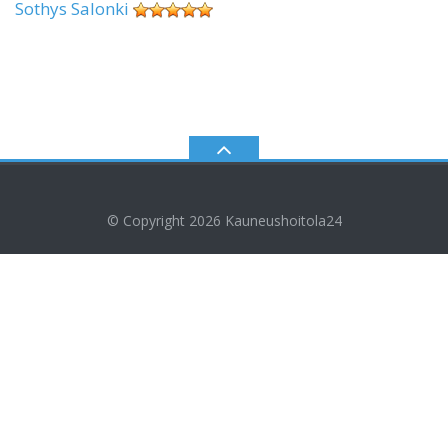
Sothys Salonki
© Copyright 2026
Kauneushoitola24