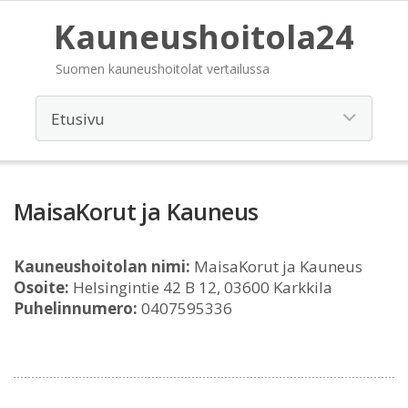
Kauneushoitola24
Suomen kauneushoitolat vertailussa
MaisaKorut ja Kauneus
Kauneushoitolan nimi:
MaisaKorut ja Kauneus
Osoite:
Helsingintie 42 B 12, 03600 Karkkila
Puhelinnumero:
0407595336