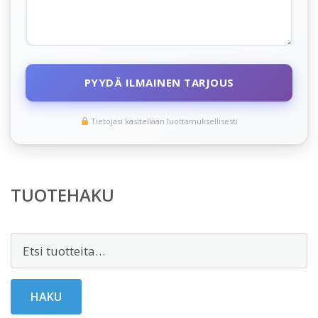
PYYDÄ ILMAINEN TARJOUS
Tietojasi käsitellään luottamuksellisesti
TUOTEHAKU
Etsi:
HAKU