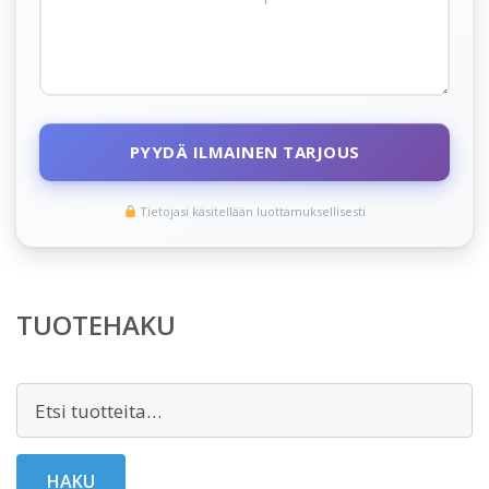
PYYDÄ ILMAINEN TARJOUS
Tietojasi käsitellään luottamuksellisesti
TUOTEHAKU
Etsi:
HAKU