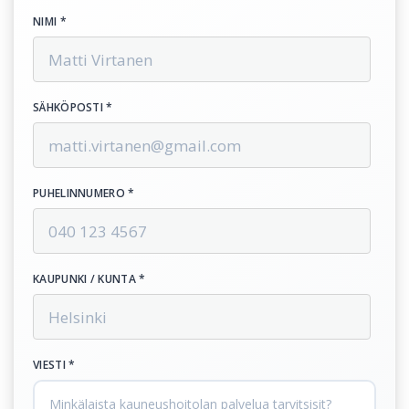
NIMI *
SÄHKÖPOSTI *
PUHELINNUMERO *
KAUPUNKI / KUNTA *
VIESTI *