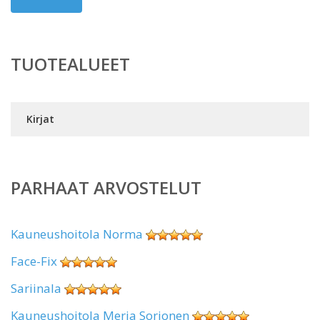
TUOTEALUEET
Kirjat
PARHAAT ARVOSTELUT
Kauneushoitola Norma
Face-Fix
Sariinala
Kauneushoitola Merja Sorjonen