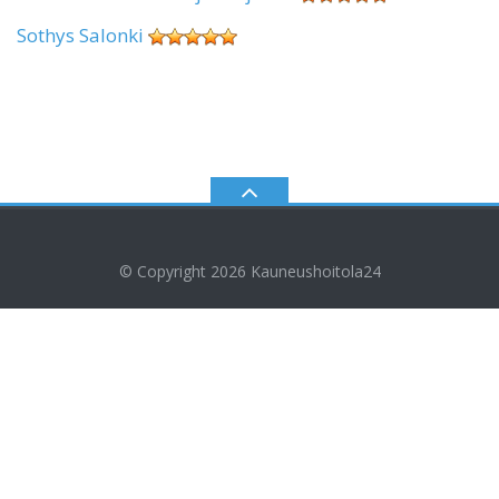
Sothys Salonki
© Copyright 2026
Kauneushoitola24