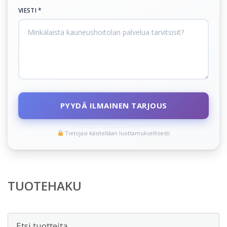
VIESTI *
PYYDÄ ILMAINEN TARJOUS
Tietojasi käsitellään luottamuksellisesti
TUOTEHAKU
Etsi: