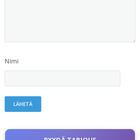
Nimi
PYYDÄ TARJOUS