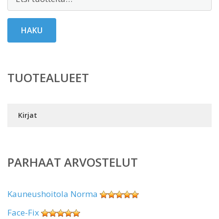
HAKU
TUOTEALUEET
Kirjat
PARHAAT ARVOSTELUT
Kauneushoitola Norma
Face-Fix