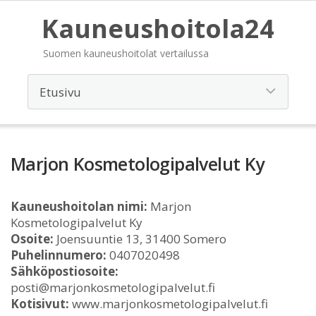
Kauneushoitola24
Suomen kauneushoitolat vertailussa
Marjon Kosmetologipalvelut Ky
Kauneushoitolan nimi:
Marjon
Kosmetologipalvelut Ky
Osoite:
Joensuuntie 13, 31400 Somero
Puhelinnumero:
0407020498
Sähköpostiosoite:
posti@marjonkosmetologipalvelut.fi
Kotisivut:
www.marjonkosmetologipalvelut.fi