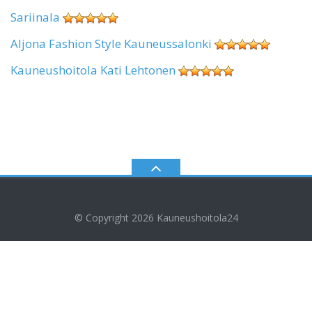
Sariinala
Aljona Fashion Style Kauneussalonki
Kauneushoitola Kati Lehtonen
© Copyright 2026
Kauneushoitola24