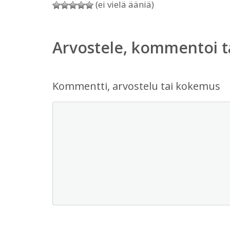
(ei vielä ääniä)
Arvostele, kommentoi t
Kommentti, arvostelu tai kokemus