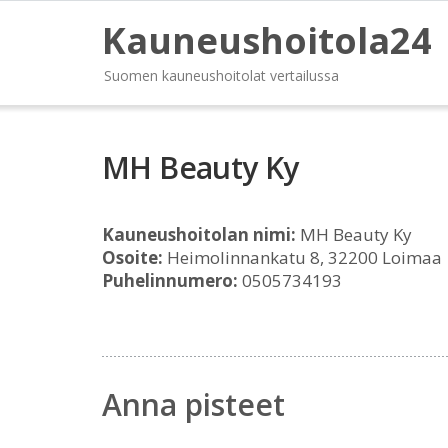
Kauneushoitola24
Suomen kauneushoitolat vertailussa
MH Beauty Ky
Kauneushoitolan nimi:
MH Beauty Ky
Osoite:
Heimolinnankatu 8, 32200 Loimaa
Puhelinnumero:
0505734193
Anna pisteet