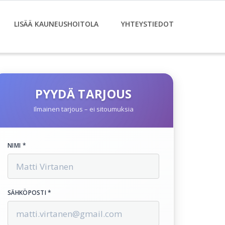
LISÄÄ KAUNEUSHOITOLA
YHTEYSTIEDOT
PYYDÄ TARJOUS
Ilmainen tarjous – ei sitoumuksia
NIMI *
SÄHKÖPOSTI *