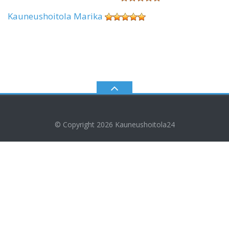
Kauneushoitola Marika
© Copyright 2026
Kauneushoitola24