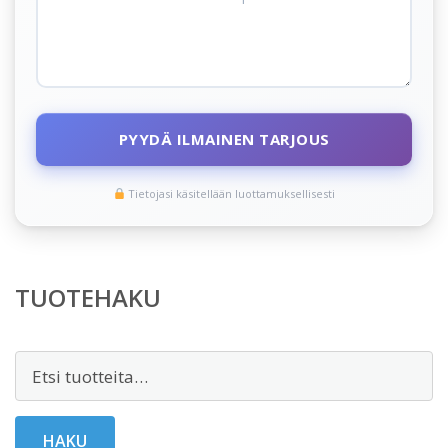
PYYDÄ ILMAINEN TARJOUS
Tietojasi käsitellään luottamuksellisesti
TUOTEHAKU
Etsi:
HAKU