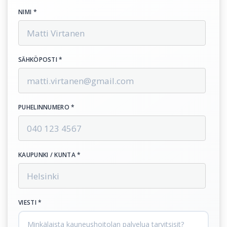
NIMI *
SÄHKÖPOSTI *
PUHELINNUMERO *
KAUPUNKI / KUNTA *
VIESTI *