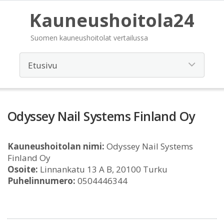
Kauneushoitola24
Suomen kauneushoitolat vertailussa
Odyssey Nail Systems Finland Oy
Kauneushoitolan nimi:
Odyssey Nail Systems
Finland Oy
Osoite:
Linnankatu 13 A B, 20100 Turku
Puhelinnumero:
0504446344