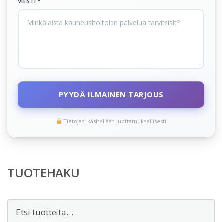
VIESTI *
PYYDÄ ILMAINEN TARJOUS
Tietojasi käsitellään luottamuksellisesti
TUOTEHAKU
Etsi: