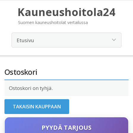
Kauneushoitola24
Suomen kauneushoitolat vertailussa
Ostoskori
Ostoskori on tyhjä.
TAKAISIN KAUPPAAN
PYYDÄ TARJOUS