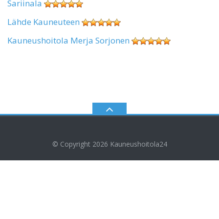
Sariinala
Lähde Kauneuteen
Kauneushoitola Merja Sorjonen
© Copyright 2026
Kauneushoitola24