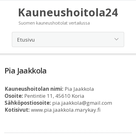
Kauneushoitola24
Suomen kauneushoitolat vertailussa
Pia Jaakkola
Kauneushoitolan nimi:
Pia Jaakkola
Osoite:
Pentintie 11, 45610 Koria
Sähköpostiosoite:
pia.jaakkola@gmail.com
Kotisivut:
www.pia.jaakkola.marykay.fi