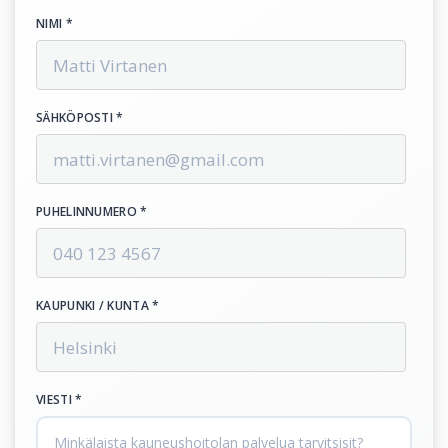
NIMI *
SÄHKÖPOSTI *
PUHELINNUMERO *
KAUPUNKI / KUNTA *
VIESTI *