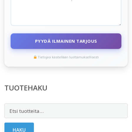
PYYDÄ ILMAINEN TARJOUS
Tietojasi käsitellään luottamuksellisesti
TUOTEHAKU
Etsi:
HAKU