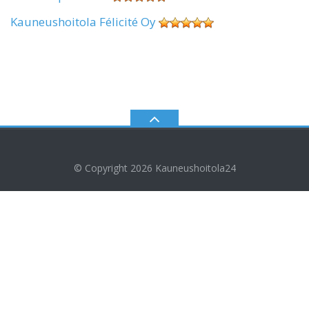
Kauneushoitola Félicité Oy
© Copyright 2026
Kauneushoitola24