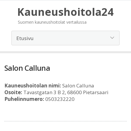
Kauneushoitola24
Suomen kauneushoitolat vertailussa
Salon Calluna
Kauneushoitolan nimi:
Salon Calluna
Osoite:
Tavastgatan 3 B 2, 68600 Pietarsaari
Puhelinnumero:
0503232220