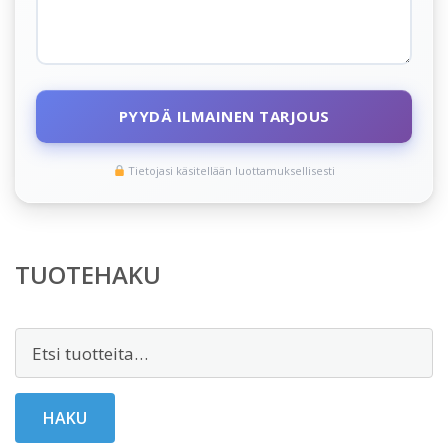
PYYDÄ ILMAINEN TARJOUS
Tietojasi käsitellään luottamuksellisesti
TUOTEHAKU
Etsi:
HAKU