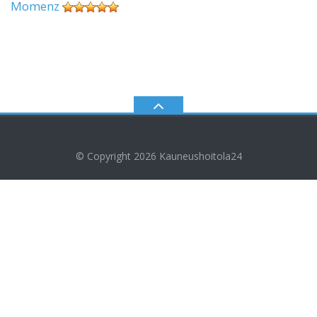
Momenz
© Copyright 2026
Kauneushoitola24