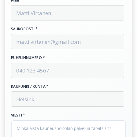
NIMI *
SÄHKÖPOSTI *
PUHELINNUMERO *
KAUPUNKI / KUNTA *
VIESTI *