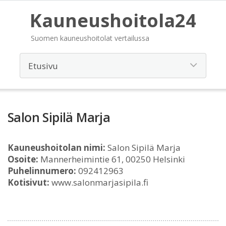
Kauneushoitola24
Suomen kauneushoitolat vertailussa
Salon Sipilä Marja
Kauneushoitolan nimi:
Salon Sipilä Marja
Osoite:
Mannerheimintie 61, 00250 Helsinki
Puhelinnumero:
092412963
Kotisivut:
www.salonmarjasipila.fi