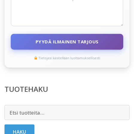
PYYDÄ ILMAINEN TARJOUS
Tietojasi käsitellään luottamuksellisesti
TUOTEHAKU
Etsi:
HAKU