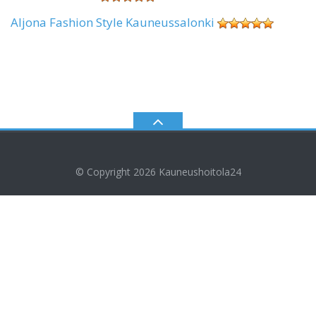
Aljona Fashion Style Kauneussalonki
© Copyright 2026
Kauneushoitola24