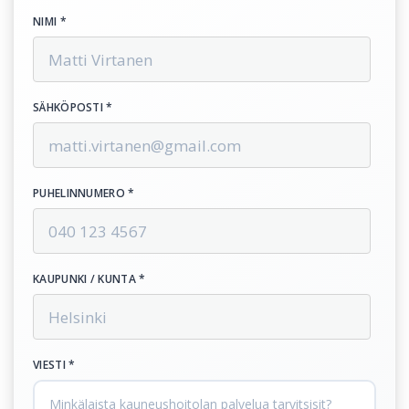
NIMI *
SÄHKÖPOSTI *
PUHELINNUMERO *
KAUPUNKI / KUNTA *
VIESTI *