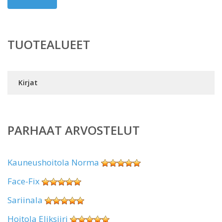
TUOTEALUEET
Kirjat
PARHAAT ARVOSTELUT
Kauneushoitola Norma
Face-Fix
Sariinala
Hoitola Eliksiiri