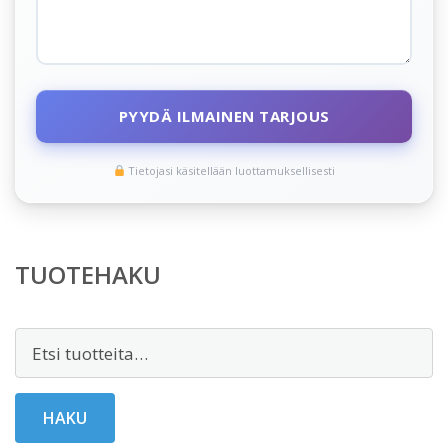
PYYDÄ ILMAINEN TARJOUS
Tietojasi käsitellään luottamuksellisesti
TUOTEHAKU
Etsi:
HAKU