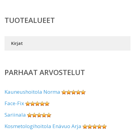
TUOTEALUEET
Kirjat
PARHAAT ARVOSTELUT
Kauneushoitola Norma
Face-Fix
Sariinala
Kosmetologihoitola Enävuo Arja