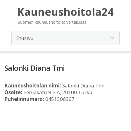
Kauneushoitola24
Suomen kauneushoitolat vertailussa
Salonki Diana Tmi
Kauneushoitolan nimi:
Salonki Diana Tmi
Osoite:
Eerikikatu 9 B A, 20100 Turku
Puhelinnumero:
0451306307