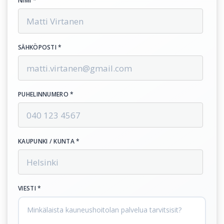
NIMI *
SÄHKÖPOSTI *
PUHELINNUMERO *
KAUPUNKI / KUNTA *
VIESTI *