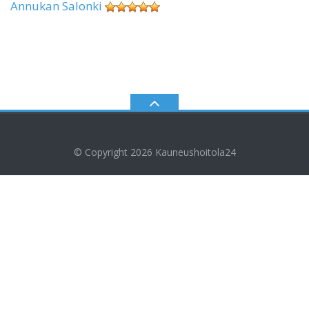
Annukan Salonki
© Copyright 2026
Kauneushoitola24