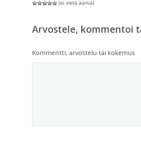
(ei vielä ääniä)
Arvostele, kommentoi t
Kommentti, arvostelu tai kokemus