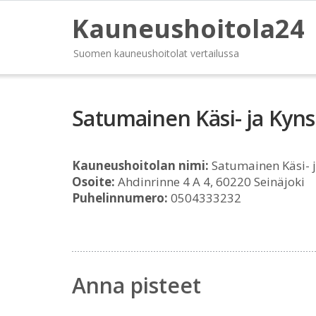
Kauneushoitola24
Suomen kauneushoitolat vertailussa
Satumainen Käsi- ja Kyns
Kauneushoitolan nimi:
Satumainen Käsi- j
Osoite:
Ahdinrinne 4 A 4, 60220 Seinäjoki
Puhelinnumero:
0504333232
Anna pisteet