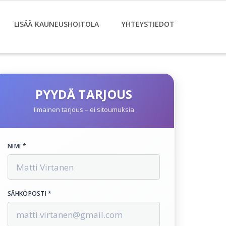
LISÄÄ KAUNEUSHOITOLA
YHTEYSTIEDOT
PYYDÄ TARJOUS
Ilmainen tarjous – ei sitoumuksia
NIMI *
SÄHKÖPOSTI *