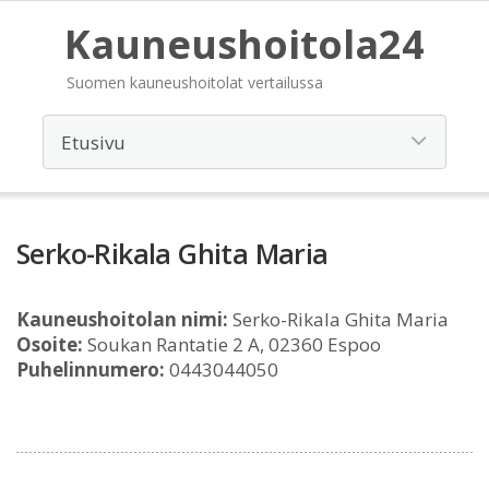
Kauneushoitola24
Suomen kauneushoitolat vertailussa
Serko-Rikala Ghita Maria
Kauneushoitolan nimi:
Serko-Rikala Ghita Maria
Osoite:
Soukan Rantatie 2 A, 02360 Espoo
Puhelinnumero:
0443044050