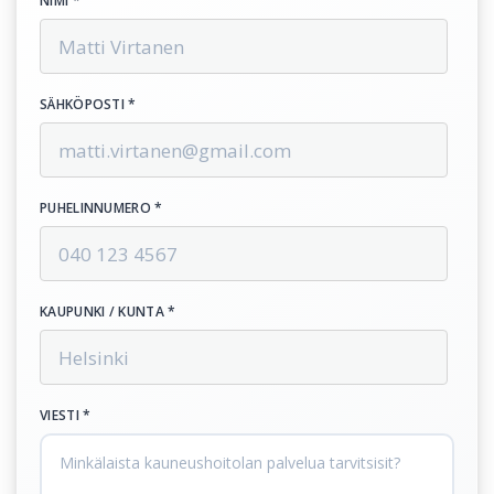
NIMI *
SÄHKÖPOSTI *
PUHELINNUMERO *
KAUPUNKI / KUNTA *
VIESTI *