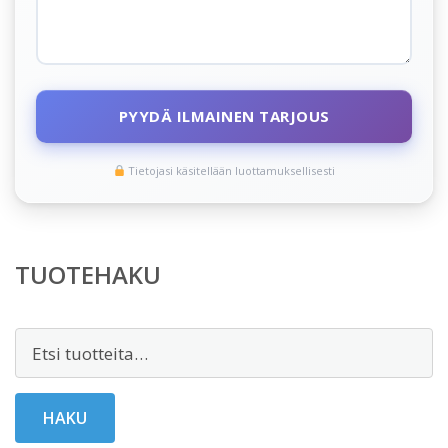
PYYDÄ ILMAINEN TARJOUS
Tietojasi käsitellään luottamuksellisesti
TUOTEHAKU
Etsi:
HAKU