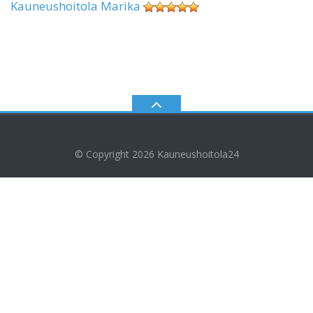
Kauneushoitola Marika
© Copyright 2026
Kauneushoitola24