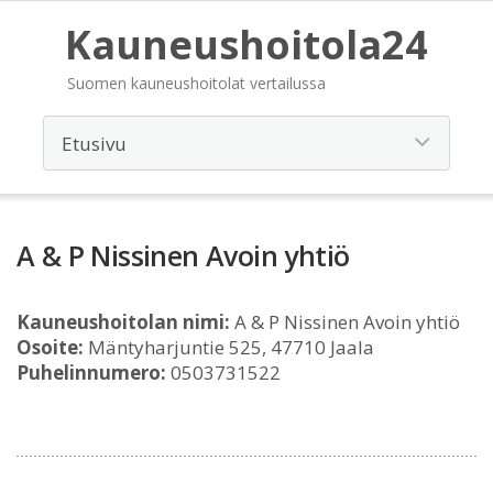
Kauneushoitola24
Suomen kauneushoitolat vertailussa
A & P Nissinen Avoin yhtiö
Kauneushoitolan nimi:
A & P Nissinen Avoin yhtiö
Osoite:
Mäntyharjuntie 525, 47710 Jaala
Puhelinnumero:
0503731522