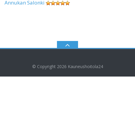
Annukan Salonki
© Copyright 2026
Kauneushoitola24