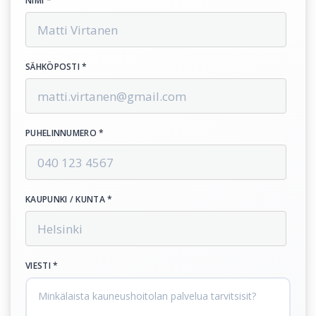
NIMI *
SÄHKÖPOSTI *
PUHELINNUMERO *
KAUPUNKI / KUNTA *
VIESTI *