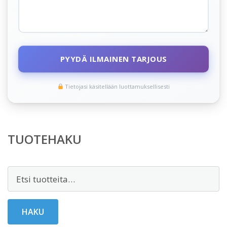
PYYDÄ ILMAINEN TARJOUS
Tietojasi käsitellään luottamuksellisesti
TUOTEHAKU
Etsi:
HAKU