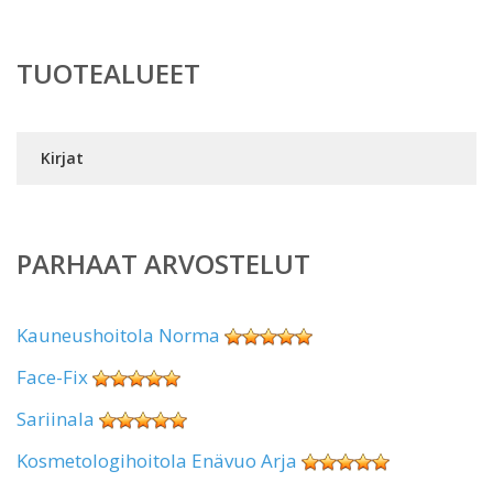
TUOTEALUEET
Kirjat
PARHAAT ARVOSTELUT
Kauneushoitola Norma
Face-Fix
Sariinala
Kosmetologihoitola Enävuo Arja