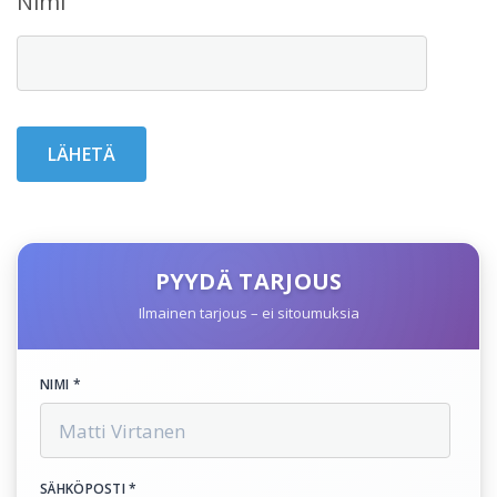
Nimi
PYYDÄ TARJOUS
Ilmainen tarjous – ei sitoumuksia
NIMI *
SÄHKÖPOSTI *