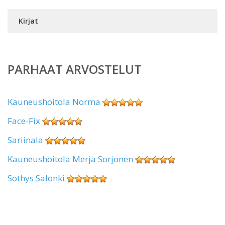
Kirjat
PARHAAT ARVOSTELUT
Kauneushoitola Norma
Face-Fix
Sariinala
Kauneushoitola Merja Sorjonen
Sothys Salonki