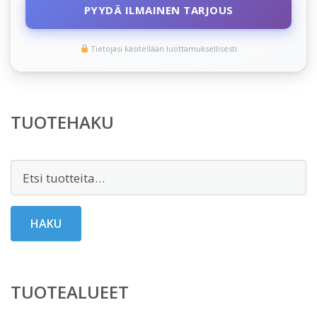
PYYDÄ ILMAINEN TARJOUS
Tietojasi käsitellään luottamuksellisesti
TUOTEHAKU
Etsi:
HAKU
TUOTEALUEET