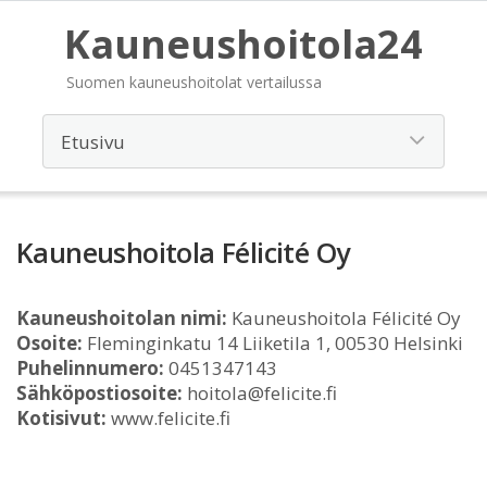
Kauneushoitola24
Suomen kauneushoitolat vertailussa
Kauneushoitola Félicité Oy
Kauneushoitolan nimi:
Kauneushoitola Félicité Oy
Osoite:
Fleminginkatu 14 Liiketila 1, 00530 Helsinki
Puhelinnumero:
0451347143
Sähköpostiosoite:
hoitola@felicite.fi
Kotisivut:
www.felicite.fi