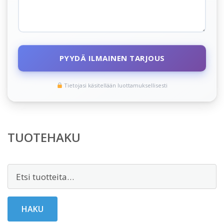
PYYDÄ ILMAINEN TARJOUS
Tietojasi käsitellään luottamuksellisesti
TUOTEHAKU
Etsi:
HAKU