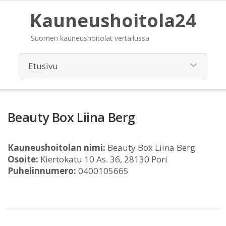
Kauneushoitola24
Suomen kauneushoitolat vertailussa
Beauty Box Liina Berg
Kauneushoitolan nimi:
Beauty Box Liina Berg
Osoite:
Kiertokatu 10 As. 36, 28130 Pori
Puhelinnumero:
0400105665