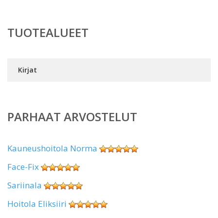
TUOTEALUEET
Kirjat
PARHAAT ARVOSTELUT
Kauneushoitola Norma
Face-Fix
Sariinala
Hoitola Eliksiiri