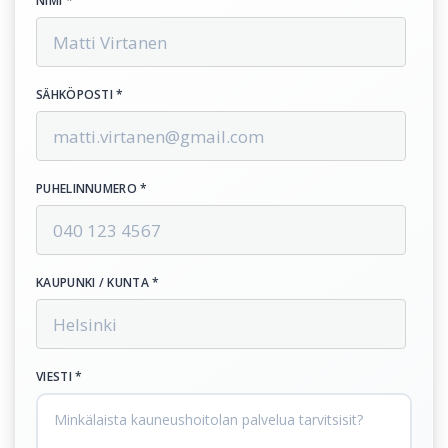
NIMI *
SÄHKÖPOSTI *
PUHELINNUMERO *
KAUPUNKI / KUNTA *
VIESTI *