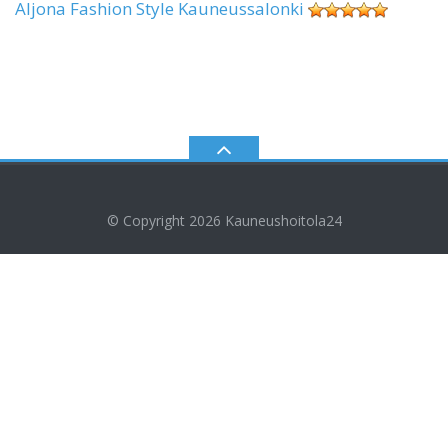
Aljona Fashion Style Kauneussalonki
© Copyright 2026
Kauneushoitola24