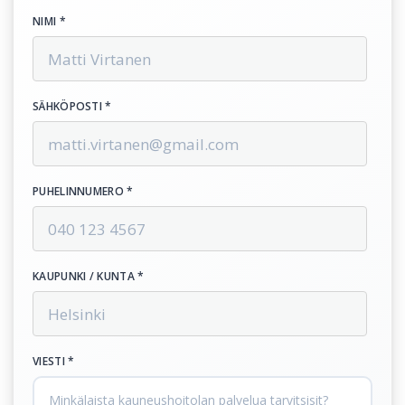
NIMI *
SÄHKÖPOSTI *
PUHELINNUMERO *
KAUPUNKI / KUNTA *
VIESTI *