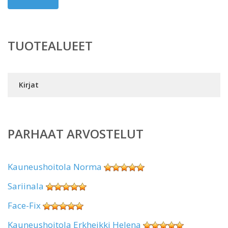
TUOTEALUEET
Kirjat
PARHAAT ARVOSTELUT
Kauneushoitola Norma
Sariinala
Face-Fix
Kauneushoitola Erkheikki Helena