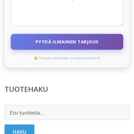
PYYDÄ ILMAINEN TARJOUS
Tietojasi käsitellään luottamuksellisesti
TUOTEHAKU
Etsi:
HAKU