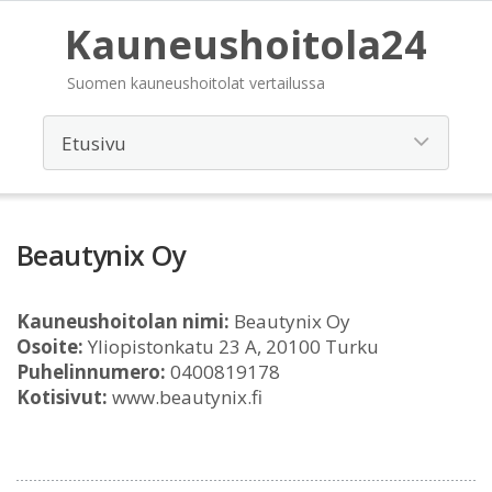
Kauneushoitola24
Suomen kauneushoitolat vertailussa
Beautynix Oy
Kauneushoitolan nimi:
Beautynix Oy
Osoite:
Yliopistonkatu 23 A, 20100 Turku
Puhelinnumero:
0400819178
Kotisivut:
www.beautynix.fi