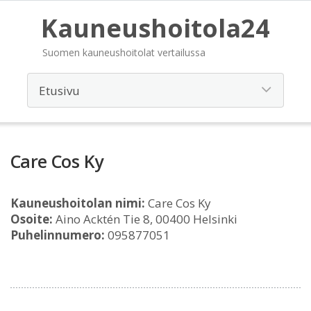
Kauneushoitola24
Suomen kauneushoitolat vertailussa
Care Cos Ky
Kauneushoitolan nimi:
Care Cos Ky
Osoite:
Aino Acktén Tie 8, 00400 Helsinki
Puhelinnumero:
095877051