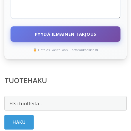
PYYDÄ ILMAINEN TARJOUS
Tietojasi käsitellään luottamuksellisesti
TUOTEHAKU
Etsi:
HAKU