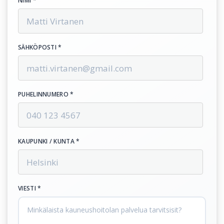
NIMI *
SÄHKÖPOSTI *
PUHELINNUMERO *
KAUPUNKI / KUNTA *
VIESTI *