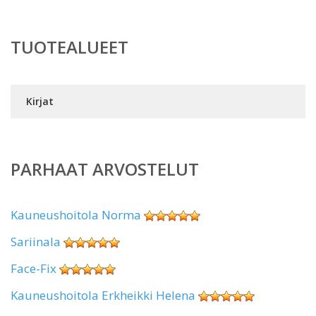
TUOTEALUEET
Kirjat
PARHAAT ARVOSTELUT
Kauneushoitola Norma
Sariinala
Face-Fix
Kauneushoitola Erkheikki Helena