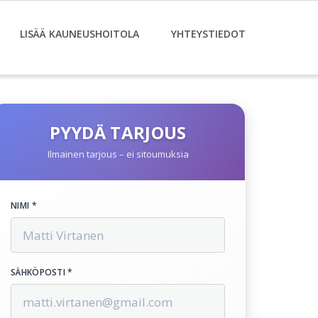
LISÄÄ KAUNEUSHOITOLA
YHTEYSTIEDOT
PYYDÄ TARJOUS
Ilmainen tarjous – ei sitoumuksia
NIMI *
SÄHKÖPOSTI *