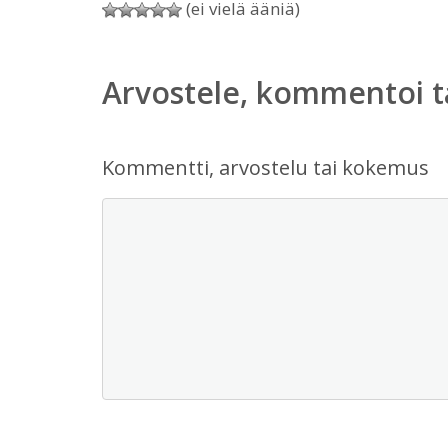
(ei vielä ääniä)
Arvostele, kommentoi t
Kommentti, arvostelu tai kokemus