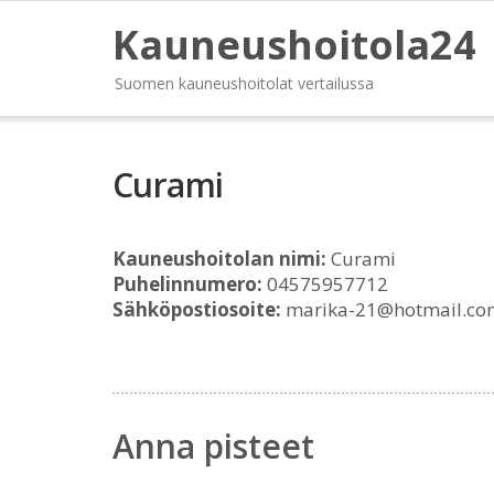
Kauneushoitola24
Suomen kauneushoitolat vertailussa
Curami
Kauneushoitolan nimi:
Curami
Puhelinnumero:
04575957712
Sähköpostiosoite:
marika-21@hotmail.co
Anna pisteet