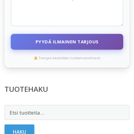
PYYDÄ ILMAINEN TARJOUS
Tietojasi käsitellään luottamuksellisesti
TUOTEHAKU
Etsi:
HAKU