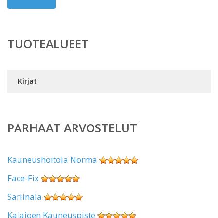
TUOTEALUEET
Kirjat
PARHAAT ARVOSTELUT
Kauneushoitola Norma
Face-Fix
Sariinala
Kalajoen Kauneuspiste