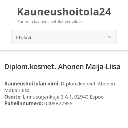
Kauneushoitola24
Suomen kauneushoitolat vertailussa
Diplom.kosmet. Ahonen Maija-Liisa
Kauneushoitolan nimi:
Diplom.kosmet. Ahonen
Maija-Liisa
Osoite:
Linnustajankuja 3 A 1, 02940 Espoo
Puhelinnumero:
0405827955