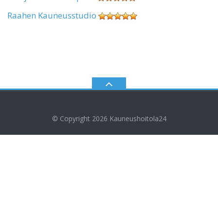
Raahen Kauneusstudio
© Copyright 2026
Kauneushoitola24