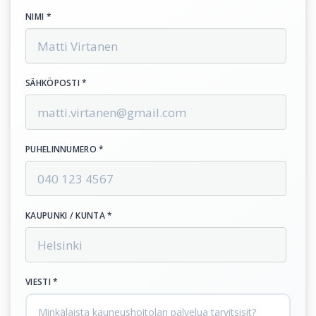
NIMI *
SÄHKÖPOSTI *
PUHELINNUMERO *
KAUPUNKI / KUNTA *
VIESTI *