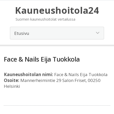
Kauneushoitola24
Suomen kauneushoitolat vertailussa
Face & Nails Eija Tuokkola
Kauneushoitolan nimi:
Face & Nails Eija Tuokkola
Osoite:
Mannerheimintie 29 Salon Friset, 00250
Helsinki