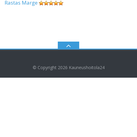
Rastas Marge
© Copyright 2026
Kauneushoitola24