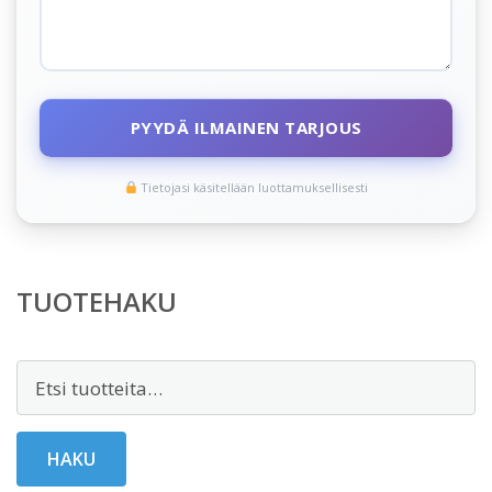
PYYDÄ ILMAINEN TARJOUS
Tietojasi käsitellään luottamuksellisesti
TUOTEHAKU
Etsi:
HAKU