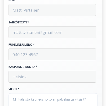
NIMI *
SÄHKÖPOSTI *
PUHELINNUMERO *
KAUPUNKI / KUNTA *
VIESTI *