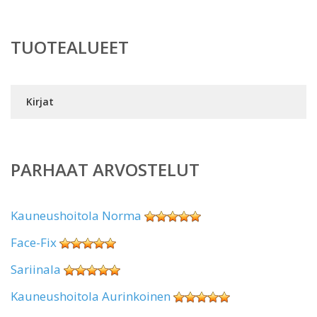
TUOTEALUEET
Kirjat
PARHAAT ARVOSTELUT
Kauneushoitola Norma
Face-Fix
Sariinala
Kauneushoitola Aurinkoinen