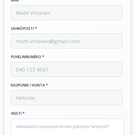
NIMI *
SÄHKÖPOSTI *
PUHELINNUMERO *
KAUPUNKI / KUNTA *
VIESTI *