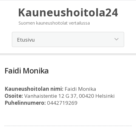
Kauneushoitola24
Suomen kauneushoitolat vertailussa
Faidi Monika
Kauneushoitolan nimi:
Faidi Monika
Osoite:
Vanhaistentie 12 G 37, 00420 Helsinki
Puhelinnumero:
0442719269