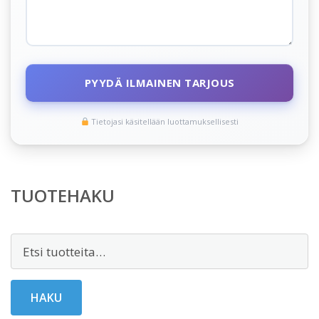
PYYDÄ ILMAINEN TARJOUS
Tietojasi käsitellään luottamuksellisesti
TUOTEHAKU
Etsi:
HAKU