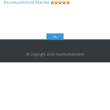
Kauneushoitola Marika
© Copyright 2026
Kauneushoitola24