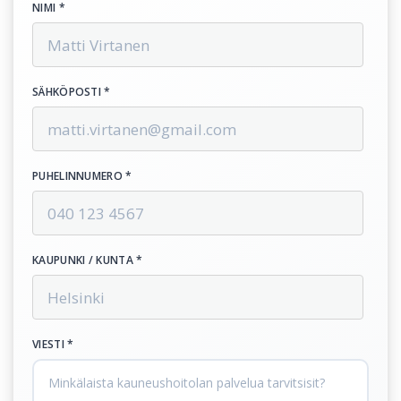
NIMI *
SÄHKÖPOSTI *
PUHELINNUMERO *
KAUPUNKI / KUNTA *
VIESTI *