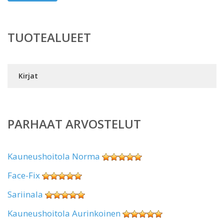
TUOTEALUEET
Kirjat
PARHAAT ARVOSTELUT
Kauneushoitola Norma
Face-Fix
Sariinala
Kauneushoitola Aurinkoinen