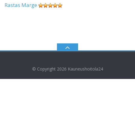
Rastas Marge
© Copyright 2026
Kauneushoitola24