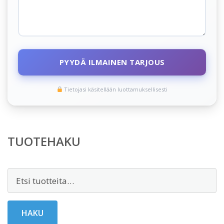
PYYDÄ ILMAINEN TARJOUS
Tietojasi käsitellään luottamuksellisesti
TUOTEHAKU
Etsi:
HAKU