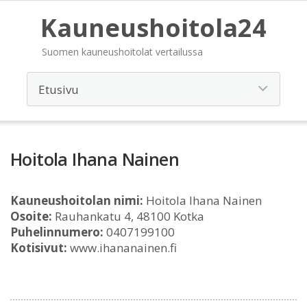
Kauneushoitola24
Suomen kauneushoitolat vertailussa
Hoitola Ihana Nainen
Kauneushoitolan nimi:
Hoitola Ihana Nainen
Osoite:
Rauhankatu 4, 48100 Kotka
Puhelinnumero:
0407199100
Kotisivut:
www.ihananainen.fi