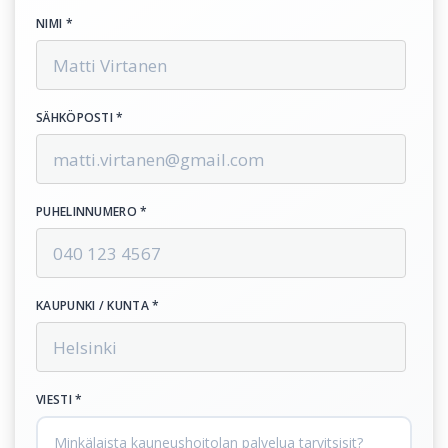
NIMI *
SÄHKÖPOSTI *
PUHELINNUMERO *
KAUPUNKI / KUNTA *
VIESTI *