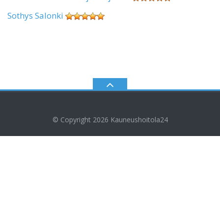
Sothys Salonki
© Copyright 2026
Kauneushoitola24