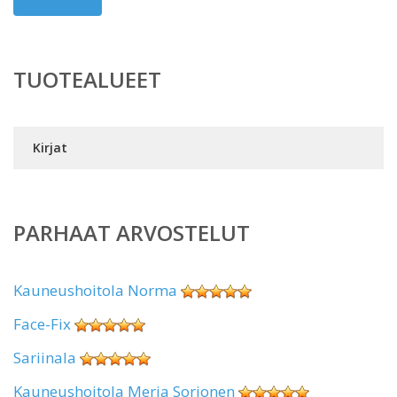
TUOTEALUEET
Kirjat
PARHAAT ARVOSTELUT
Kauneushoitola Norma
Face-Fix
Sariinala
Kauneushoitola Merja Sorjonen