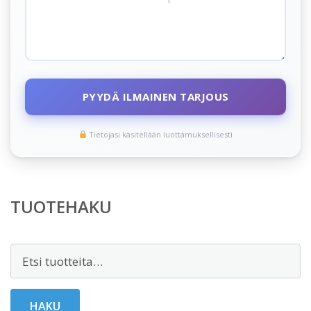
PYYDÄ ILMAINEN TARJOUS
Tietojasi käsitellään luottamuksellisesti
TUOTEHAKU
Etsi:
HAKU