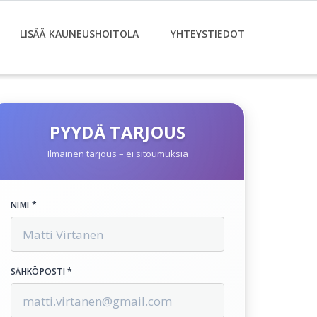
LISÄÄ KAUNEUSHOITOLA
YHTEYSTIEDOT
PYYDÄ TARJOUS
Ilmainen tarjous – ei sitoumuksia
NIMI *
SÄHKÖPOSTI *