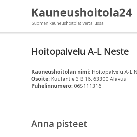
Kauneushoitola24
Suomen kauneushoitolat vertailussa
Hoitopalvelu A-L Neste
Kauneushoitolan nimi:
Hoitopalvelu A-L 
Osoite:
Kuulantie 3 B 16, 63300 Alavus
Puhelinnumero:
065111316
Anna pisteet