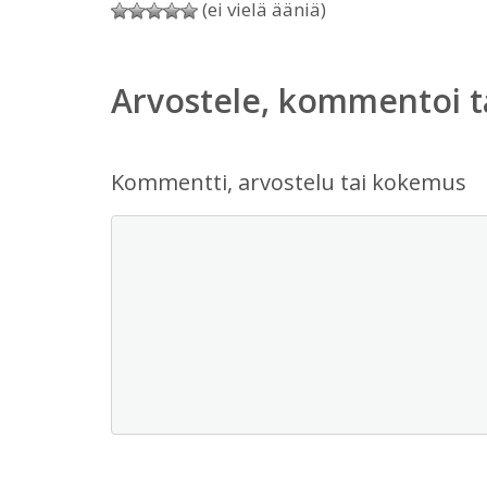
(ei vielä ääniä)
Arvostele, kommentoi t
Kommentti, arvostelu tai kokemus