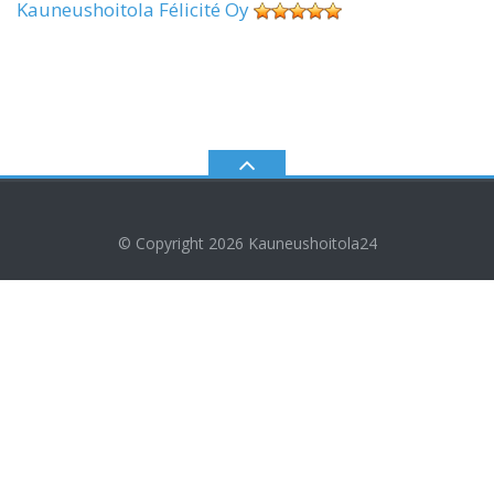
Kauneushoitola Félicité Oy
© Copyright 2026
Kauneushoitola24