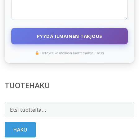
PYYDÄ ILMAINEN TARJOUS
Tietojasi käsitellään luottamuksellisesti
TUOTEHAKU
Etsi:
HAKU