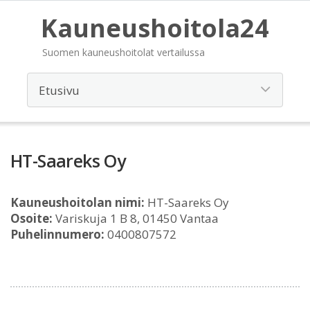
Kauneushoitola24
Suomen kauneushoitolat vertailussa
HT-Saareks Oy
Kauneushoitolan nimi:
HT-Saareks Oy
Osoite:
Variskuja 1 B 8, 01450 Vantaa
Puhelinnumero:
0400807572