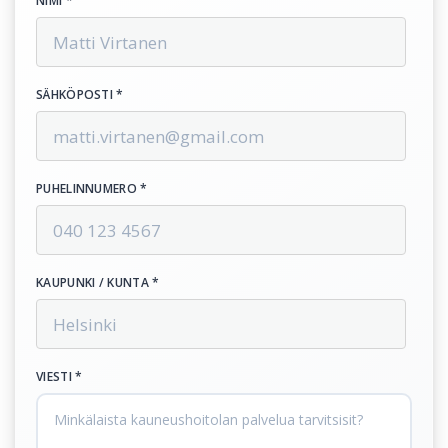
NIMI *
SÄHKÖPOSTI *
PUHELINNUMERO *
KAUPUNKI / KUNTA *
VIESTI *