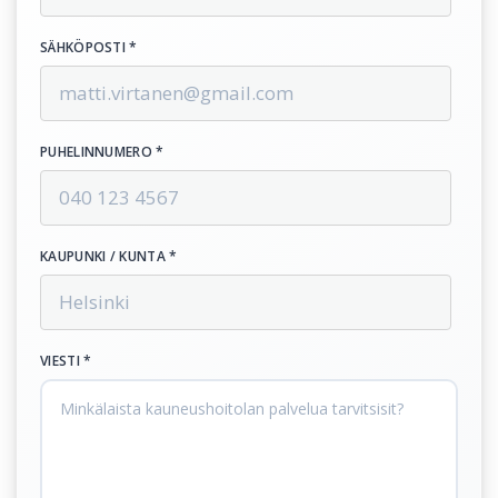
SÄHKÖPOSTI *
PUHELINNUMERO *
KAUPUNKI / KUNTA *
VIESTI *