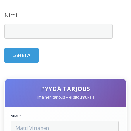
Nimi
PYYDÄ TARJOUS
Ilmainen tarjous – ei sitoumuksia
NIMI *