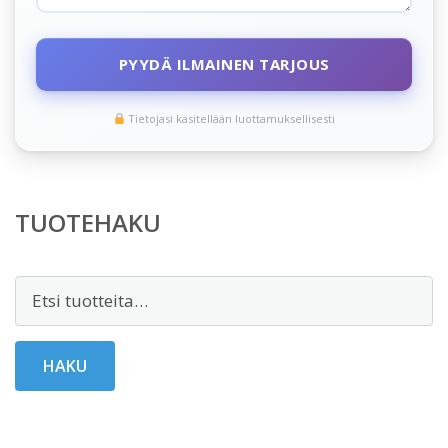
PYYDÄ ILMAINEN TARJOUS
Tietojasi käsitellään luottamuksellisesti
TUOTEHAKU
Etsi:
HAKU