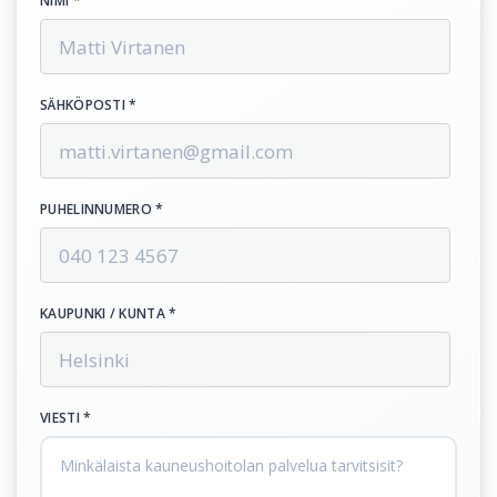
NIMI *
SÄHKÖPOSTI *
PUHELINNUMERO *
KAUPUNKI / KUNTA *
VIESTI *