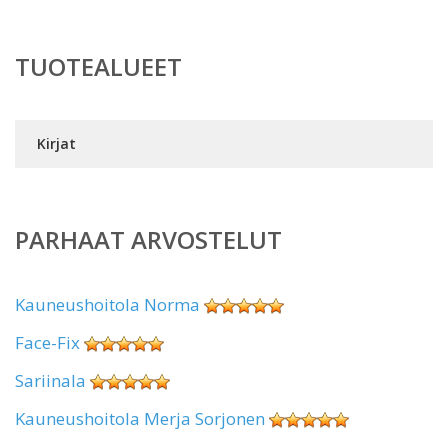
TUOTEALUEET
Kirjat
PARHAAT ARVOSTELUT
Kauneushoitola Norma
Face-Fix
Sariinala
Kauneushoitola Merja Sorjonen