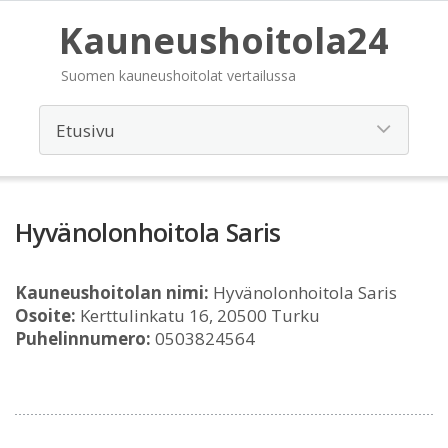
Kauneushoitola24
Suomen kauneushoitolat vertailussa
Hyvänolonhoitola Saris
Kauneushoitolan nimi:
Hyvänolonhoitola Saris
Osoite:
Kerttulinkatu 16, 20500 Turku
Puhelinnumero:
0503824564