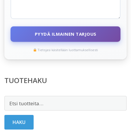
PYYDÄ ILMAINEN TARJOUS
Tietojasi käsitellään luottamuksellisesti
TUOTEHAKU
Etsi:
HAKU