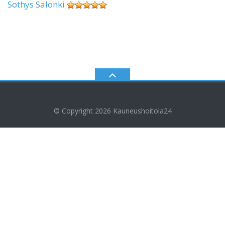
Sothys Salonki
© Copyright 2026
Kauneushoitola24