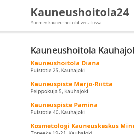
Kauneushoitola24
Suomen kauneushoitolat vertailussa
Kauneushoitola Kauhajo
Kauneushoitola Diana
Puistotie 25, Kauhajoki
Kauneuspiste Marjo-Riitta
Peippokuja 5, Kauhajoki
Kauneuspiste Pamina
Puistotie 40, Kauhajoki
Kosmetologi Kauneuskeskus Min
Topeeka 19-21, Kauhajoki