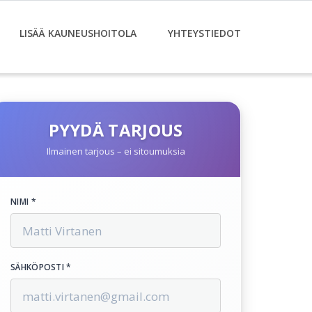
LISÄÄ KAUNEUSHOITOLA
YHTEYSTIEDOT
PYYDÄ TARJOUS
Ilmainen tarjous – ei sitoumuksia
NIMI *
SÄHKÖPOSTI *