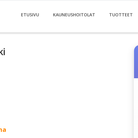
ETUSIVU
KAUNEUSHOITOLAT
TUOTTEET
ki
na