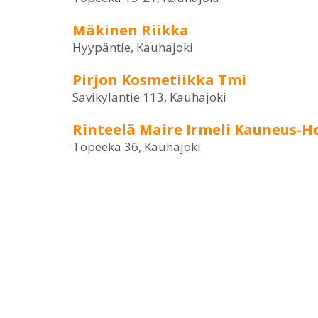
Mäkinen Riikka
Hyypäntie, Kauhajoki
Pirjon Kosmetiikka Tmi
Savikyläntie 113, Kauhajoki
Rinteelä Maire Irmeli Kauneus-H
Topeeka 36, Kauhajoki