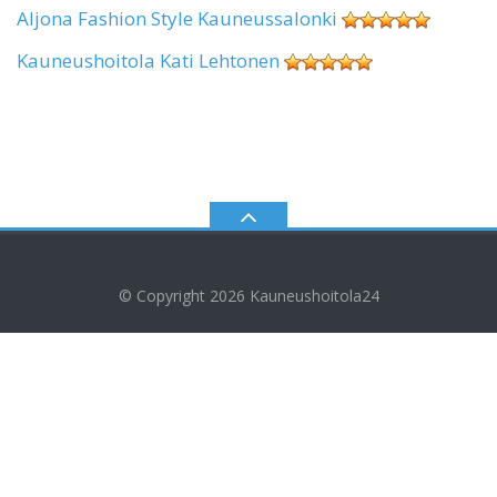
Aljona Fashion Style Kauneussalonki
Kauneushoitola Kati Lehtonen
© Copyright 2026
Kauneushoitola24