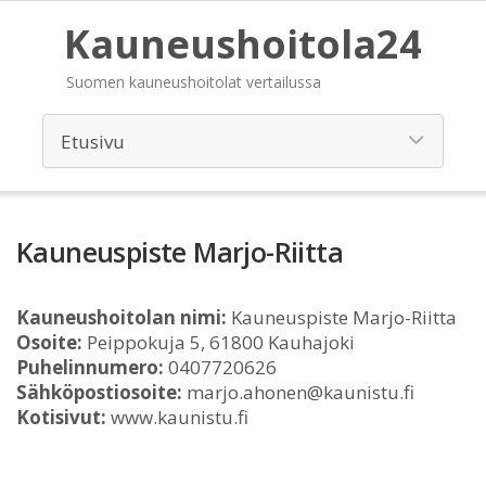
Kauneushoitola24
Suomen kauneushoitolat vertailussa
Kauneuspiste Marjo-Riitta
Kauneushoitolan nimi:
Kauneuspiste Marjo-Riitta
Osoite:
Peippokuja 5, 61800 Kauhajoki
Puhelinnumero:
0407720626
Sähköpostiosoite:
marjo.ahonen@kaunistu.fi
Kotisivut:
www.kaunistu.fi