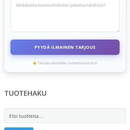
PYYDÄ ILMAINEN TARJOUS
Tietojasi käsitellään luottamuksellisesti
TUOTEHAKU
Etsi: