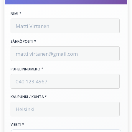
NIMI *
SÄHKÖPOSTI *
PUHELINNUMERO *
KAUPUNKI / KUNTA *
VIESTI *