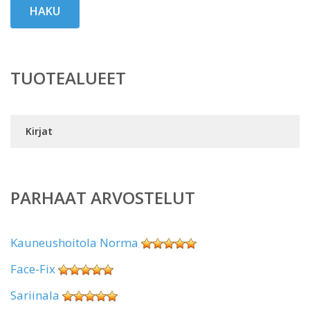
HAKU
TUOTEALUEET
Kirjat
PARHAAT ARVOSTELUT
Kauneushoitola Norma
Face-Fix
Sariinala