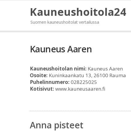
Kauneushoitola24
Suomen kauneushoitolat vertailussa
Kauneus Aaren
Kauneushoitolan nimi:
Kauneus Aaren
Osoite:
Kuninkaankatu 13, 26100 Rauma
Puhelinnumero:
028225025
Kotisivut:
www.kauneusaaren.fi
Anna pisteet