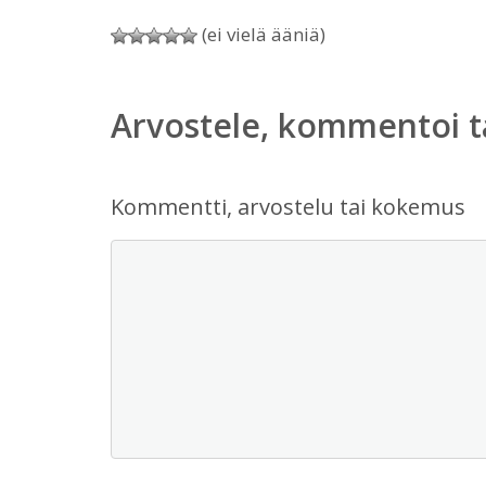
(ei vielä ääniä)
Arvostele, kommentoi t
Kommentti, arvostelu tai kokemus